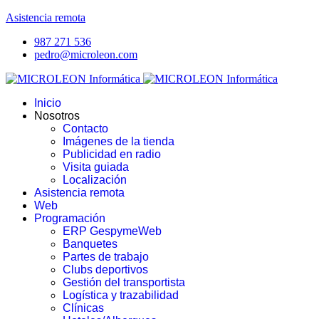
Asistencia remota
987 271 536
pedro@microleon.com
Inicio
Nosotros
Contacto
Imágenes de la tienda
Publicidad en radio
Visita guiada
Localización
Asistencia remota
Web
Programación
ERP GespymeWeb
Banquetes
Partes de trabajo
Clubs deportivos
Gestión del transportista
Logística y trazabilidad
Clínicas