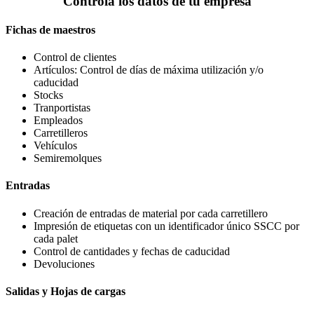
Controla los datos de tu empresa
Fichas de maestros
Control de clientes
Artículos: Control de días de máxima utilización y/o
caducidad
Stocks
Tranportistas
Empleados
Carretilleros
Vehículos
Semiremolques
Entradas
Creación de entradas de material por cada carretillero
Impresión de etiquetas con un identificador único SSCC por
cada palet
Control de cantidades y fechas de caducidad
Devoluciones
Salidas y Hojas de cargas