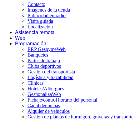
Contacto
Imágenes de la tienda
Publicidad en radio
Visita guiada
Localización
Asistencia remota
Web
Programación
ERP GespymeWeb
Banquetes
Partes de trabajo
Clubs deportivos
Gestión del transportista
Logística y trazabilidad
Clínicas
Hoteles/Albergues
GestionalizaWeb
Fichaje/control horario del personal
Canal denuncias
Alquiler de vehículos
Gestión de plantas de hormigón, graveras y transporte