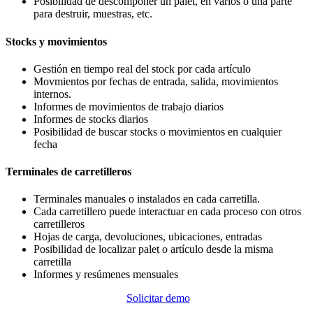
Posibilidad de descomponer un palet, en varios o una parte
para destruir, muestras, etc.
Stocks y movimientos
Gestión en tiempo real del stock por cada artículo
Movmientos por fechas de entrada, salida, movimientos
internos.
Informes de movimientos de trabajo diarios
Informes de stocks diarios
Posibilidad de buscar stocks o movimientos en cualquier
fecha
Terminales de carretilleros
Terminales manuales o instalados en cada carretilla.
Cada carretillero puede interactuar en cada proceso con otros
carretilleros
Hojas de carga, devoluciones, ubicaciones, entradas
Posibilidad de localizar palet o artículo desde la misma
carretilla
Informes y resúmenes mensuales
Solicitar demo