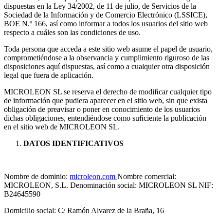
dispuestas en la Ley 34/2002, de 11 de julio, de Servicios de la
Sociedad de la Información y de Comercio Electrónico (LSSICE),
BOE N.º 166, así como informar a todos los usuarios del sitio web
respecto a cuáles son las condiciones de uso.
Toda persona que acceda a este sitio web asume el papel de usuario,
comprometiéndose a la observancia y cumplimiento riguroso de las
disposiciones aquí dispuestas, así como a cualquier otra disposición
legal que fuera de aplicación.
MICROLEON SL se reserva el derecho de modiﬁcar cualquier tipo
de información que pudiera aparecer en el sitio web, sin que exista
obligación de preavisar o poner en conocimiento de los usuarios
dichas obligaciones, entendiéndose como suﬁciente la publicación
en el sitio web de MICROLEON SL.
DATOS IDENTIFICATIVOS
Nombre de dominio:
microleon.com
Nombre comercial:
MICROLEON, S.L. Denominación social: MICROLEON SL NIF:
B24645590
Domicilio social: C/ Ramón Alvarez de la Braña, 16