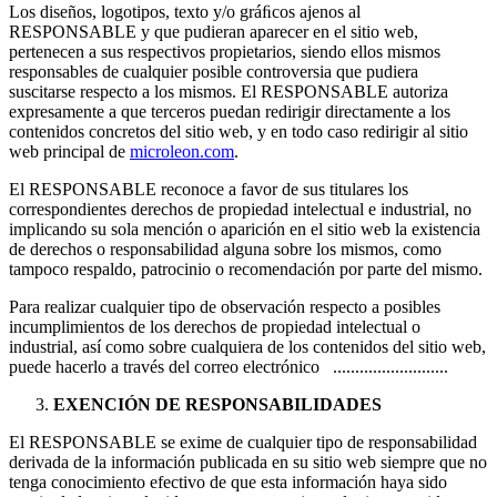
Los diseños, logotipos, texto y/o gráﬁcos ajenos al
RESPONSABLE y que pudieran aparecer en el sitio web,
pertenecen a sus respectivos propietarios, siendo ellos mismos
responsables de cualquier posible controversia que pudiera
suscitarse respecto a los mismos. El RESPONSABLE autoriza
expresamente a que terceros puedan redirigir directamente a los
contenidos concretos del sitio web, y en todo caso redirigir al sitio
web principal de
microleon.com
.
El RESPONSABLE reconoce a favor de sus titulares los
correspondientes derechos de propiedad intelectual e industrial, no
implicando su sola mención o aparición en el sitio web la existencia
de derechos o responsabilidad alguna sobre los mismos, como
tampoco respaldo, patrocinio o recomendación por parte del mismo.
Para realizar cualquier tipo de observación respecto a posibles
incumplimientos de los derechos de propiedad intelectual o
industrial, así como sobre cualquiera de los contenidos del sitio web,
puede hacerlo a través del correo electrónico ..........................
EXENCIÓN DE RESPONSABILIDADES
El RESPONSABLE se exime de cualquier tipo de responsabilidad
derivada de la información publicada en su sitio web siempre que no
tenga conocimiento efectivo de que esta información haya sido