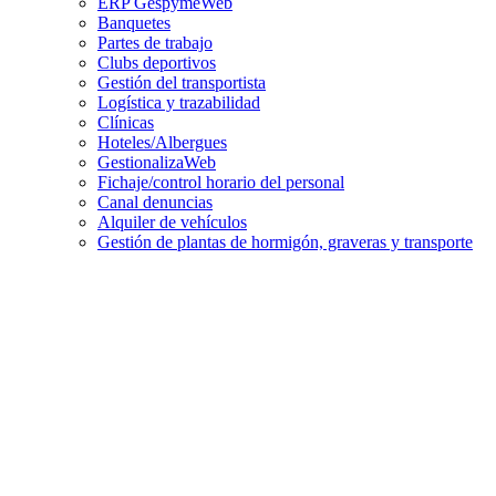
ERP GespymeWeb
Banquetes
Partes de trabajo
Clubs deportivos
Gestión del transportista
Logística y trazabilidad
Clínicas
Hoteles/Albergues
GestionalizaWeb
Fichaje/control horario del personal
Canal denuncias
Alquiler de vehículos
Gestión de plantas de hormigón, graveras y transporte