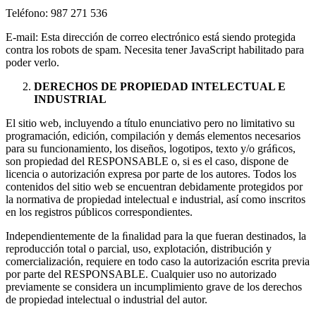
Teléfono: 987 271 536
E-mail:
Esta dirección de correo electrónico está siendo protegida
contra los robots de spam. Necesita tener JavaScript habilitado para
poder verlo.
DERECHOS DE PROPIEDAD INTELECTUAL E
INDUSTRIAL
El sitio web, incluyendo a título enunciativo pero no limitativo su
programación, edición, compilación y demás elementos necesarios
para su funcionamiento, los diseños, logotipos, texto y/o gráﬁcos,
son propiedad del RESPONSABLE o, si es el caso, dispone de
licencia o autorización expresa por parte de los autores. Todos los
contenidos del sitio web se encuentran debidamente protegidos por
la normativa de propiedad intelectual e industrial, así como inscritos
en los registros públicos correspondientes.
Independientemente de la ﬁnalidad para la que fueran destinados, la
reproducción total o parcial, uso, explotación, distribución y
comercialización, requiere en todo caso la autorización escrita previa
por parte del RESPONSABLE. Cualquier uso no autorizado
previamente se considera un incumplimiento grave de los derechos
de propiedad intelectual o industrial del autor.