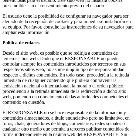
beneﬁciosas para el usuario. Este sitio web no instalará
cookies
prescindibles sin el consentimiento previo del usuario.
El usuario tiene la posibilidad de conﬁgurar su navegador para ser
alertado de la recepción de cookies y para impedir su instalación en
su equipo. Por favor, consulte las instrucciones de su navegador para
ampliar esta información.
Política de enlaces
Desde el sitio web, es posible que se redirija a contenidos de
terceros sitios web. Dado que el RESPONSABLE no puede
controlar siempre los contenidos introducidos por terceros en sus
respectivos sitios web, no asume ningún tipo de responsabilidad
respecto a dichos contenidos. En todo caso, procederá a la retirada
inmediata de cualquier contenido que pudiera contravenir la
legislación nacional o internacional, la moral o el orden público,
procediendo a la retirada inmediata de la redirección a dicho sitio
web, poniendo en conocimiento de las autoridades competentes el
contenido en cuestión.
El RESPONSABLE no se hace responsable de la información y
contenidos almacenados, a título enunciativo pero no limitativo, en
foros, chats, generadores de blogs, comentarios, redes sociales o
cualquier otro medio que permita a terceros publicar contenidos de
forma independiente en la página web del RESPONSABLE. Sin