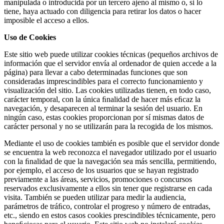
manipulada o introducida por un tercero ajeno al mismo o, si lo
tiene, haya actuado con diligencia para retirar los datos o hacer
imposible el acceso a ellos.
Uso de Cookies
Este sitio web puede utilizar cookies técnicas (pequeños archivos de
información que el servidor envía al ordenador de quien accede a la
página) para llevar a cabo determinadas funciones que son
consideradas imprescindibles para el correcto funcionamiento y
visualización del sitio. Las cookies utilizadas tienen, en todo caso,
carácter temporal, con la única ﬁnalidad de hacer más eﬁcaz la
navegación, y desaparecen al terminar la sesión del usuario. En
ningún caso, estas cookies proporcionan por sí mismas datos de
carácter personal y no se utilizarán para la recogida de los mismos.
Mediante el uso de cookies también es posible que el servidor donde
se encuentra la web reconozca el navegador utilizado por el usuario
con la ﬁnalidad de que la navegación sea más sencilla, permitiendo,
por ejemplo, el acceso de los usuarios que se hayan registrado
previamente a las áreas, servicios, promociones o concursos
reservados exclusivamente a ellos sin tener que registrarse en cada
visita. También se pueden utilizar para medir la audiencia,
parámetros de tráﬁco, controlar el progreso y número de entradas,
etc., siendo en estos casos cookies prescindibles técnicamente, pero