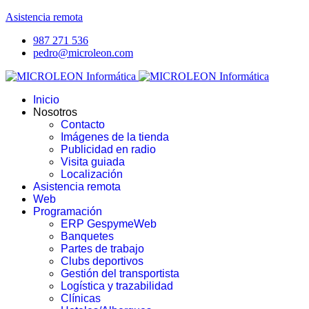
Asistencia remota
987 271 536
pedro@microleon.com
Inicio
Nosotros
Contacto
Imágenes de la tienda
Publicidad en radio
Visita guiada
Localización
Asistencia remota
Web
Programación
ERP GespymeWeb
Banquetes
Partes de trabajo
Clubs deportivos
Gestión del transportista
Logística y trazabilidad
Clínicas