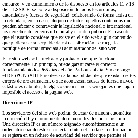
embargo, y en cumplimiento de lo dispuesto en los artículos 11 y 16
de la LSSICE, se pone a disposición de todos los usuarios,
autoridades y fuerzas de seguridad, colaborando de forma activa en
la retirada o, en su caso, bloqueo de todos aquellos contenidos que
puedan afectar o contravenir la legislación nacional o internacional,
los derechos de terceros o la moral y el orden público. En caso de
que el usuario considere que existe en el sitio web algún contenido
que pudiera ser susceptible de esta clasiﬁcación, se ruega lo
notiﬁque de forma inmediata al administrador del sitio web.
Este sitio web se ha revisado y probado para que funcione
correctamente. En principio, puede garantizarse el correcto
funcionamiento los 365 días del año, 24 horas al día. Sin embargo,
el RESPONSABLE no descarta la posibilidad de que existan ciertos
errores de programación, o que acontezcan causas de fuerza mayor,
catástrofes naturales, huelgas o circunstancias semejantes que hagan
imposible el acceso a la página web.
Direcciones IP
Los servidores del sitio web podrán detectar de manera automática
la dirección IP y el nombre de dominio utilizados por el usuario.
Una dirección IP es un número asignado automáticamente a un
ordenador cuando este se conecta a Internet. Toda esta información
se registra en un ﬁchero de actividad del servidor que permite el