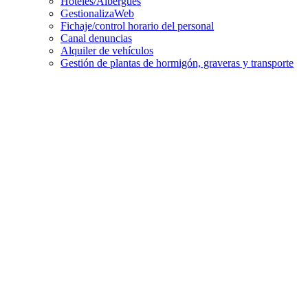
Hoteles/Albergues
GestionalizaWeb
Fichaje/control horario del personal
Canal denuncias
Alquiler de vehículos
Gestión de plantas de hormigón, graveras y transporte