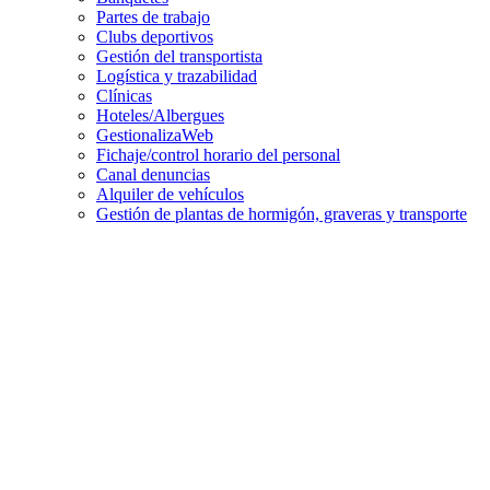
Partes de trabajo
Clubs deportivos
Gestión del transportista
Logística y trazabilidad
Clínicas
Hoteles/Albergues
GestionalizaWeb
Fichaje/control horario del personal
Canal denuncias
Alquiler de vehículos
Gestión de plantas de hormigón, graveras y transporte