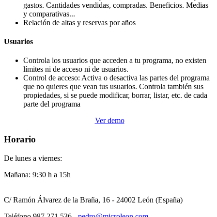
gastos. Cantidades vendidas, compradas. Beneficios. Medias
y comparativas...
Relación de altas y reservas por años
Usuarios
Controla los usuarios que acceden a tu programa, no existen
límites ni de acceso ni de usuarios.
Control de acceso: Activa o desactiva las partes del programa
que no quieres que vean tus usuarios. Controla también sus
propiedades, si se puede modificar, borrar, listar, etc. de cada
parte del programa
Ver demo
Horario
De lunes a viernes:
Mañana: 9:30 h a 15h
C/ Ramón Álvarez de la Braña, 16 - 24002 León (España)
Teléfono 987 271 536 -
pedro@microleon.com