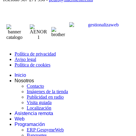
Política de privacidad
Aviso legal
Política de cookies
Inicio
Nosotros
Contacto
Imágenes de la tienda
Publicidad en radio
Visita guiada
Localización
Asistencia remota
Web
Programación
ERP GespymeWeb
Banquetes