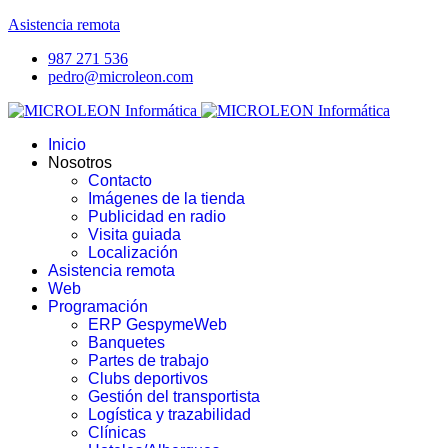
Asistencia remota
987 271 536
pedro@microleon.com
Inicio
Nosotros
Contacto
Imágenes de la tienda
Publicidad en radio
Visita guiada
Localización
Asistencia remota
Web
Programación
ERP GespymeWeb
Banquetes
Partes de trabajo
Clubs deportivos
Gestión del transportista
Logística y trazabilidad
Clínicas